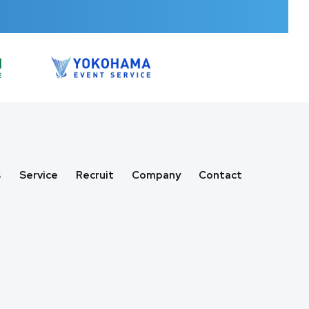
s
Service
Recruit
Company
Contact